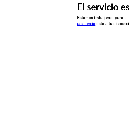
El servicio 
Estamos trabajando para ti.
asistencia
está a tu disposic