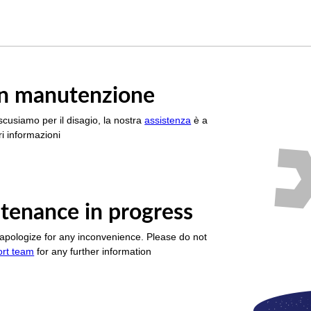
è in manutenzione
scusiamo per il disagio, la nostra
assistenza
è a
i informazioni
tenance in progress
apologize for any inconvenience. Please do not
ort team
for any further information