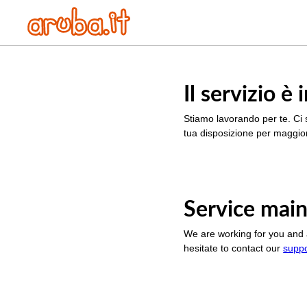
Il servizio 
Stiamo lavorando per te. Ci 
tua disposizione per maggior
Service main
We are working for you and 
hesitate to contact our
supp