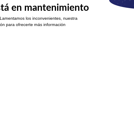
está en mantenimiento
 Lamentamos los inconvenientes, nuestra
ión para ofrecerte más información